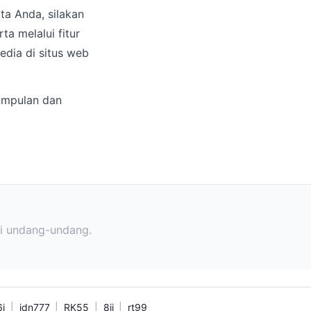
ta Anda, silakan
a melalui fitur
edia di situs web
umpulan dan
i undang-undang.
i
|
idn777
|
RK55
|
8ii
|
rt99