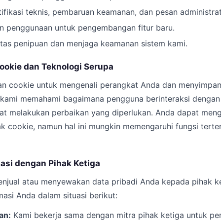
ifikasi teknis, pembaruan keamanan, dan pesan administrati
en penggunaan untuk pengembangan fitur baru.
tas penipuan dan menjaga keamanan sistem kami.
ookie dan Teknologi Serupa
 cookie untuk mengenali perangkat Anda dan menyimpan 
kami memahami bagaimana pengguna berinteraksi dengan 
at melakukan perbaikan yang diperlukan. Anda dapat men
 cookie, namun hal ini mungkin memengaruhi fungsi terten
masi dengan Pihak Ketiga
enjual atau menyewakan data pribadi Anda kepada pihak k
si Anda dalam situasi berikut:
an:
Kami bekerja sama dengan mitra pihak ketiga untuk pe