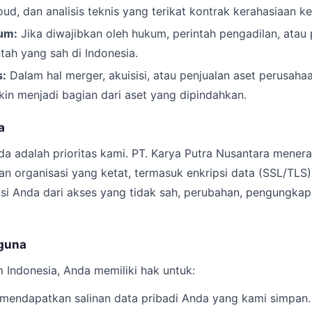
d, dan analisis teknis yang terikat kontrak kerahasiaan ke
um:
Jika diwajibkan oleh hukum, perintah pengadilan, atau
tah yang sah di Indonesia.
s:
Dalam hal merger, akuisisi, atau penjualan aset perusaha
n menjadi bagian dari aset yang dipindahkan.
a
a adalah prioritas kami. PT. Karya Putra Nusantara mener
n organisasi yang ketat, termasuk enkripsi data (SSL/TLS) 
si Anda dari akses yang tidak sah, perubahan, pengungkap
guna
Indonesia, Anda memiliki hak untuk:
endapatkan salinan data pribadi Anda yang kami simpan.