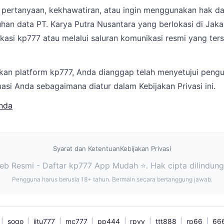
 pertanyaan, kekhawatiran, atau ingin menggunakan hak da
han data PT. Karya Putra Nusantara yang berlokasi di Jakart
kasi kp777 atau melalui saluran komunikasi resmi yang ters
n platform kp777, Anda dianggap telah menyetujui peng
si Anda sebagaimana diatur dalam Kebijakan Privasi ini.
nda
Syarat dan Ketentuan
Kebijakan Privasi
b Resmi - Daftar kp777 App Mudah ⭐. Hak cipta dilindung
Pengguna harus berusia 18+ tahun. Bermain secara bertanggung jawab.
|
sogo
|
jitu777
|
mc777
|
pp444
|
rpyy
|
ttt888
|
rp66
|
666