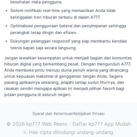
kesehatan mata pengguna.
Sistem notifikasi real-time yang memastikan Anda tidak
ketinggalan tren hiburan terbaru di dalam A777.
Optimalisasi penggunaan baterai dan penyimpanan sehingga
perangkat tetap dingin dan efisien.
Dukungan pelanggan responsif yang siap membantu kendala
teknis kapan saja secara langsung.
Jangan lewatkan kesempatan untuk menjadi bagian dari komunitas
hiburan digital yang berkembang pesat. Dengan mengunduh A777,
Anda membuka pintu menuju dunia penuh warna yang dirancang
untuk kepuasan maksimal di genggaman tangan Anda. Segera
pasang aplikasinya sekarang, jelajahi setiap sudut fiturnya, dan
rasakan sendiri mengapa aplikasi ini menjadi pilihan favorit bagi
jutaan pengguna di seluruh negeri.
Syarat dan Ketentuan
Kebijakan Privasi
© 2026 kp777 Web Resmi - Daftar kp777 App Mudah
⭐. Hak cipta dilindungi undang-undang.